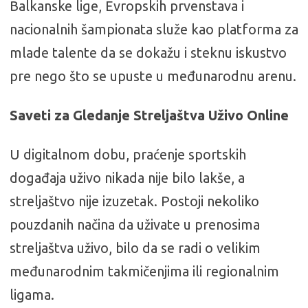
Balkanske lige, Evropskih prvenstava i
nacionalnih šampionata služe kao platforma za
mlade talente da se dokažu i steknu iskustvo
pre nego što se upuste u međunarodnu arenu.
Saveti za Gledanje Streljaštva Uživo Online
U digitalnom dobu, praćenje sportskih
događaja uživo nikada nije bilo lakše, a
streljaštvo nije izuzetak. Postoji nekoliko
pouzdanih načina da uživate u prenosima
streljaštva uživo, bilo da se radi o velikim
međunarodnim takmičenjima ili regionalnim
ligama.