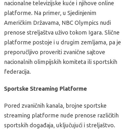
nacionalne televizijske kuće i njihove online
platforme. Na primer, u Sjedinjenim
Američkim Državama, NBC Olympics nudi
prenose streljaštva uživo tokom Igara. Slične
platforme postoje i u drugim zemljama, pa je
preporučljivo proveriti zvanične sajtove
nacionalnih olimpijskih komiteta ili sportskih
federacija.
Sportske Streaming Platforme
Pored zvaničnih kanala, brojne sportske
streaming platforme nude prenose različitih
sportskih događaja, uključujući i streljaštvo.