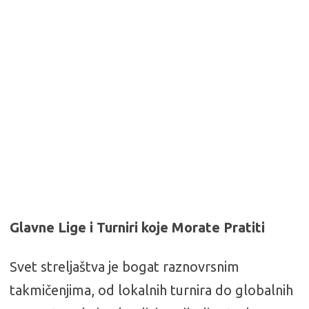
Glavne Lige i Turniri koje Morate Pratiti
Svet streljaštva je bogat raznovrsnim
takmičenjima, od lokalnih turnira do globalnih