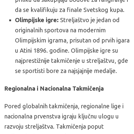
da se kvalifikuju za finale Svetskog kupa.
Olimpijske igre:
Streljaštvo je jedan od
originalnih sportova na modernim
Olimpijskim igrama, prisutan od prvih igara
u Atini 1896. godine. Olimpijske igre su
najprestižnije takmičenje u streljaštvu, gde
se sportisti bore za najsjajnije medalje.
Regionalna i Nacionalna Takmičenja
Pored globalnih takmičenja, regionalne lige i
nacionalna prvenstva igraju ključnu ulogu u
razvoju streljaštva. Takmičenja poput