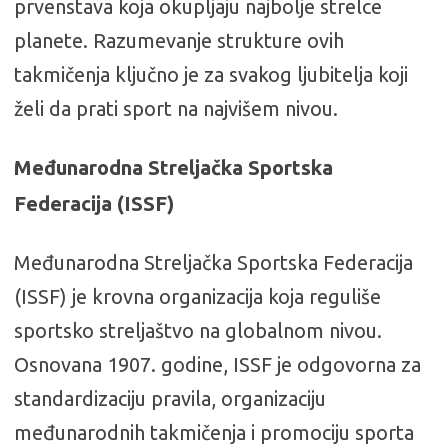
prvenstava koja okupljaju najbolje strelce
planete. Razumevanje strukture ovih
takmičenja ključno je za svakog ljubitelja koji
želi da prati sport na najvišem nivou.
Međunarodna Streljačka Sportska
Federacija (ISSF)
Međunarodna Streljačka Sportska Federacija
(ISSF) je krovna organizacija koja reguliše
sportsko streljaštvo na globalnom nivou.
Osnovana 1907. godine, ISSF je odgovorna za
standardizaciju pravila, organizaciju
međunarodnih takmičenja i promociju sporta