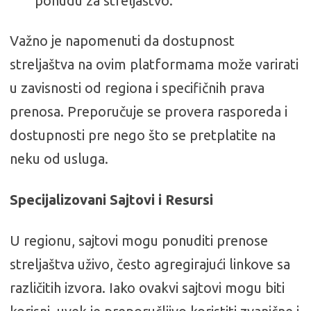
ponudu za streljaštvo.
Važno je napomenuti da dostupnost
streljaštva na ovim platformama može varirati
u zavisnosti od regiona i specifičnih prava
prenosa. Preporučuje se provera rasporeda i
dostupnosti pre nego što se pretplatite na
neku od usluga.
Specijalizovani Sajtovi i Resursi
U regionu, sajtovi mogu ponuditi prenose
streljaštva uživo, često agregirajući linkove sa
različitih izvora. Iako ovakvi sajtovi mogu biti