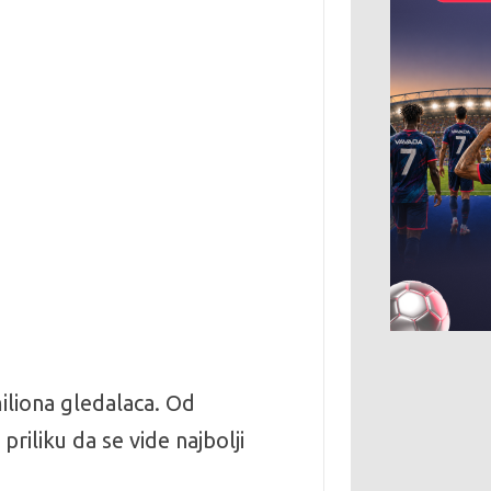
miliona gledalaca. Od
riliku da se vide najbolji