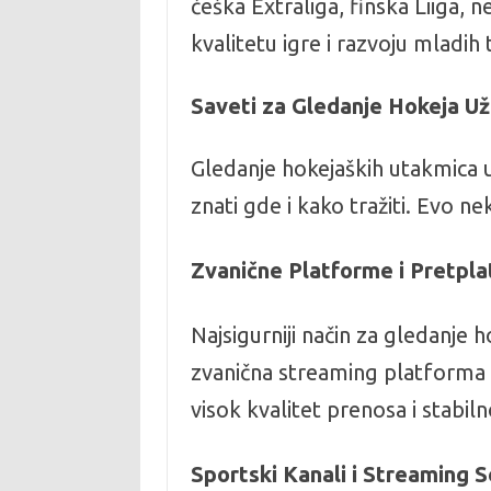
češka Extraliga, finska Liiga,
kvalitetu igre i razvoju mladih 
Saveti za Gledanje Hokeja Už
Gledanje hokejaških utakmica uži
znati gde i kako tražiti. Evo ne
Zvanične Platforme i Pretpla
Najsigurniji način za gledanje
zvanična streaming platforma
visok kvalitet prenosa i stabil
Sportski Kanali i Streaming S