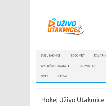
Skip
to
content
SVE UTAKMICE
NOGOMET
KOŠARK
AMERIČKI NOGOMET
BADMINTON
GOLF
FUTSAL
Hokej Uživo Utakmice 