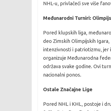
NHL-u, privlačeći sve više fano
Međunarodni Turniri: Olimpij
Pored klupskih liga, međunarod
deo Zimskih Olimpijskih Igara, 
intenzivnosti i patriotizmu, je
organizuje Međunarodna federac
održava svake godine. Ovi turniri
nacionalni ponos.
Ostale Značajne Lige
Pored NHL i KHL, postoje i dru