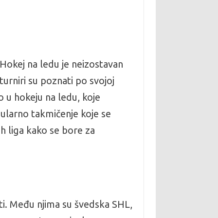
 Hokej na ledu je neizostavan
urniri su poznati po svojoj
o u hokeju na ledu, koje
ularno takmičenje koje se
tih liga kako se bore za
iti. Među njima su švedska SHL,