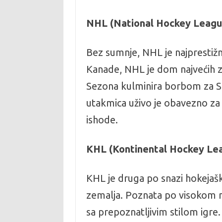
NHL (National Hockey Leagu
Bez sumnje, NHL je najprestižni
Kanade, NHL je dom najvećih zvez
Sezona kulminira borbom za Ste
utakmica uživo je obavezno za s
ishode.
KHL (Kontinental Hockey Le
KHL je druga po snazi hokejaška
zemalja. Poznata po visokom ni
sa prepoznatljivim stilom igre.