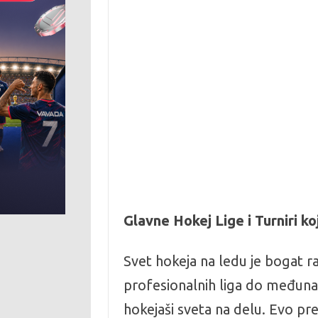
Glavne Hokej Lige i Turniri ko
Svet hokeja na ledu je bogat ra
profesionalnih liga do međunaro
hokejaši sveta na delu. Evo pre