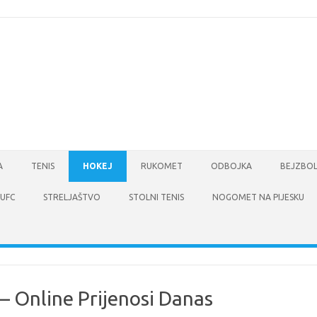
A
TENIS
HOKEJ
RUKOMET
ODBOJKA
BEJZBO
UFC
STRELJAŠTVO
STOLNI TENIS
NOGOMET NA PIJESKU
– Online Prijenosi Danas