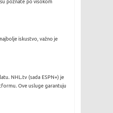
ge su poznate po visokom
najbolje iskustvo, važno je
platu. NHL.tv (sada ESPN+) je
tformu. Ove usluge garantuju