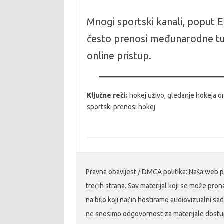
Mnogi sportski kanali, poput 
često prenosi međunarodne turn
online pristup.
Ključne reči:
hokej uživo, gledanje hokeja on
sportski prenosi hokej
Pravna obavijest / DMCA politika: Naša web pla
trećih strana. Sav materijal koji se može pro
na bilo koji način hostiramo audiovizualni sad
ne snosimo odgovornost za materijale dostupn