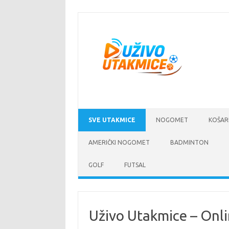
Skip
to
content
SVE UTAKMICE
NOGOMET
KOŠAR
AMERIČKI NOGOMET
BADMINTON
GOLF
FUTSAL
Uživo Utakmice – Onli