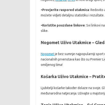
•
Provjerite raspored utakmica
: Redovito
možete vidjeti detaljnu statistiku i rezultate.
•
Koristite pouzdane linkove
: Svi linkovi 
slike.
Nogomet Uživo Utakmice – Gledaj
Nogomet
je bez sumnje najpopularniji sport n
nacionalnih prvenstava kao što su Premier Liga
omiljenog tima!
Košarka Uživo Utakmice – Pratit
Ljubitelji košarke također dolaze na svoje. G
međunarodna natjecanja. Uživajte u majstorija