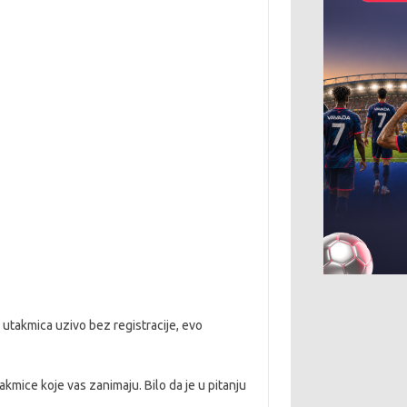
 utakmica uzivo bez registracije, evo
kmice koje vas zanimaju. Bilo da je u pitanju