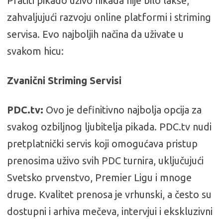
Pratiti pikado uživo nikada nije bilo lakše,
zahvaljujući razvoju online platformi i striming
servisa. Evo najboljih načina da uživate u
svakom hicu:
Zvanični Striming Servisi
PDC.tv:
Ovo je definitivno najbolja opcija za
svakog ozbiljnog ljubitelja pikada. PDC.tv nudi
pretplatnički servis koji omogućava pristup
prenosima uživo svih PDC turnira, uključujući
Svetsko prvenstvo, Premier Ligu i mnoge
druge. Kvalitet prenosa je vrhunski, a često su
dostupni i arhiva mečeva, intervjui i ekskluzivni