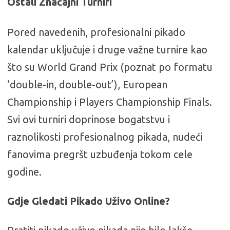
Ostali Značajni Turniri
Pored navedenih, profesionalni pikado
kalendar uključuje i druge važne turnire kao
što su World Grand Prix (poznat po formatu
‘double-in, double-out’), European
Championship i Players Championship Finals.
Svi ovi turniri doprinose bogatstvu i
raznolikosti profesionalnog pikada, nudeći
fanovima pregršt uzbuđenja tokom cele
godine.
Gdje Gledati Pikado Uživo Online?