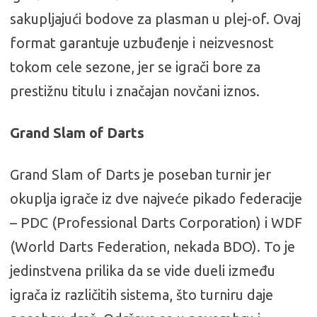
sakupljajući bodove za plasman u plej-of. Ovaj
format garantuje uzbuđenje i neizvesnost
tokom cele sezone, jer se igrači bore za
prestižnu titulu i značajan novčani iznos.
Grand Slam of Darts
Grand Slam of Darts je poseban turnir jer
okuplja igrače iz dve najveće pikado federacije
– PDC (Professional Darts Corporation) i WDF
(World Darts Federation, nekada BDO). To je
jedinstvena prilika da se vide dueli između
igrača iz različitih sistema, što turniru daje