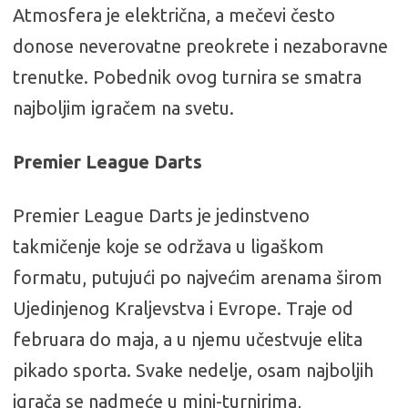
Atmosfera je električna, a mečevi često
donose neverovatne preokrete i nezaboravne
trenutke. Pobednik ovog turnira se smatra
najboljim igračem na svetu.
Premier League Darts
Premier League Darts je jedinstveno
takmičenje koje se održava u ligaškom
formatu, putujući po najvećim arenama širom
Ujedinjenog Kraljevstva i Evrope. Traje od
februara do maja, a u njemu učestvuje elita
pikado sporta. Svake nedelje, osam najboljih
igrača se nadmeće u mini-turnirima,