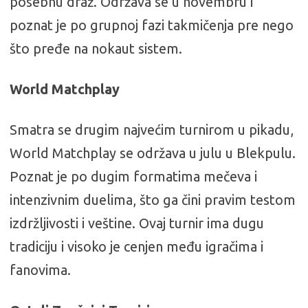
posebnu draž. Održava se u novembru i
poznat je po grupnoj fazi takmičenja pre nego
što pređe na nokaut sistem.
World Matchplay
Smatra se drugim najvećim turnirom u pikadu,
World Matchplay se održava u julu u Blekpulu.
Poznat je po dugim formatima mečeva i
intenzivnim duelima, što ga čini pravim testom
izdržljivosti i veštine. Ovaj turnir ima dugu
tradiciju i visoko je cenjen među igračima i
fanovima.