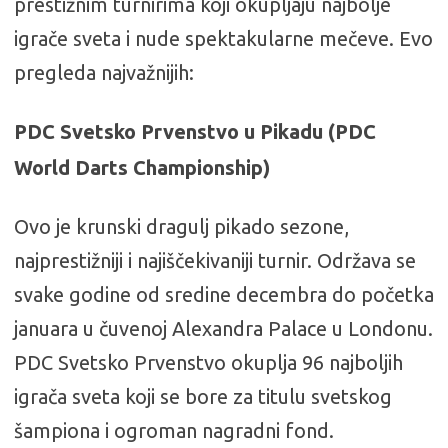
prestižnim turnirima koji okupljaju najbolje
igrače sveta i nude spektakularne mečeve. Evo
pregleda najvažnijih:
PDC Svetsko Prvenstvo u Pikadu (PDC
World Darts Championship)
Ovo je krunski dragulj pikado sezone,
najprestižniji i najiščekivaniji turnir. Održava se
svake godine od sredine decembra do početka
januara u čuvenoj Alexandra Palace u Londonu.
PDC Svetsko Prvenstvo okuplja 96 najboljih
igrača sveta koji se bore za titulu svetskog
šampiona i ogroman nagradni fond.