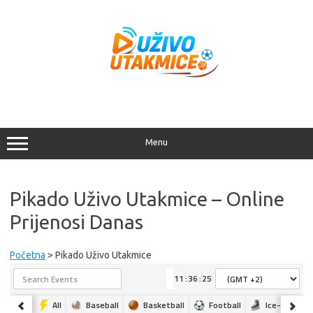
Skip
to
content
Menu
Pikado Uživo Utakmice – Online
Prijenosi Danas
Početna
> Pikado Uživo Utakmice