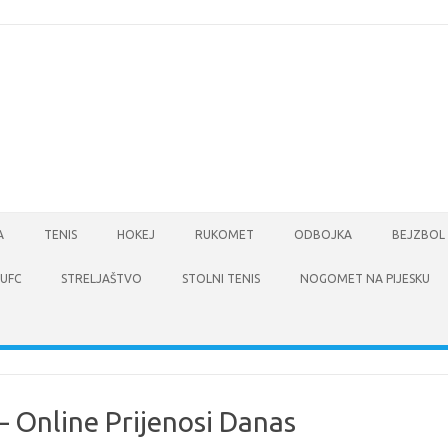
A
TENIS
HOKEJ
RUKOMET
ODBOJKA
BEJZBOL
UFC
STRELJAŠTVO
STOLNI TENIS
NOGOMET NA PIJESKU
– Online Prijenosi Danas