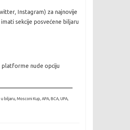
itter, Instagram) za najnovije
imati sekcije posvećene biljaru
 platforme nude opciju
tvo u biljaru, Mosconi Kup, APA, BCA, UPA,