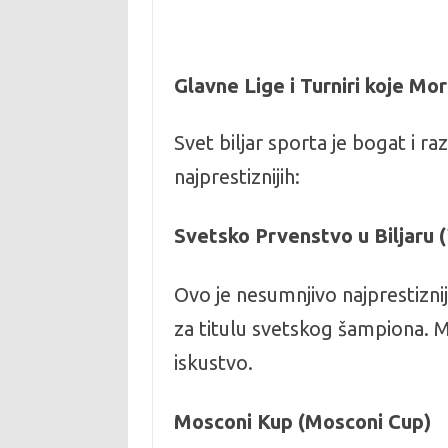
Glavne Lige i Turniri koje Mor
Svet biljar sporta je bogat i ra
najprestiznijih:
Svetsko Prvenstvo u Biljaru 
Ovo je nesumnjivo najprestiznij
za titulu svetskog šampiona. M
iskustvo.
Mosconi Kup (Mosconi Cup)