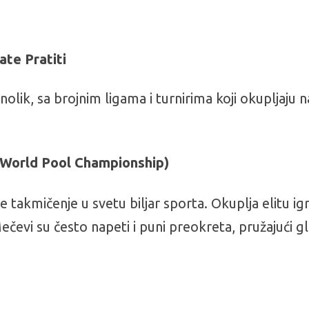
ate Pratiti
znolik, sa brojnim ligama i turnirima koji okupljaju 
(World Pool Championship)
e takmičenje u svetu biljar sporta. Okuplja elitu igr
ečevi su često napeti i puni preokreta, pružajući