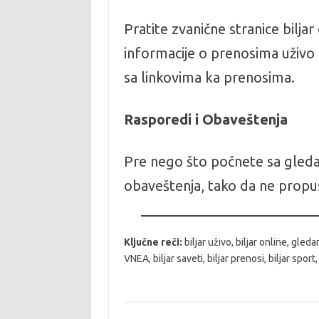
Pratite zvanične stranice bilj
informacije o prenosima uživo 
sa linkovima ka prenosima.
Rasporedi i Obaveštenja
Pre nego što počnete sa gleda
obaveštenja, tako da ne propu
Ključne reči:
biljar uživo, biljar online, gleda
VNEA, biljar saveti, biljar prenosi, biljar sport,