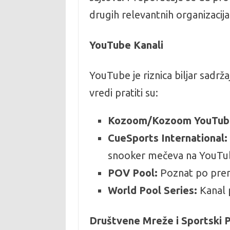
drugih relevantnih organizacij
YouTube Kanali
YouTube je riznica biljar sadrž
vredi pratiti su:
Kozoom/Kozoom YouTub
CueSports International:
snooker mečeva na YouTu
POV Pool:
Poznat po prenos
World Pool Series:
Kanal 
Društvene Mreže i Sportski P