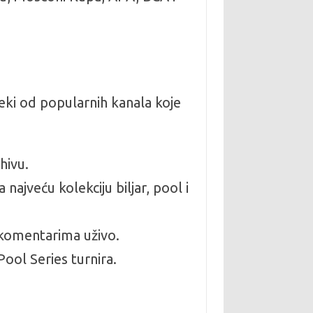
Neki od popularnih kanala koje
hivu.
najveću kolekciju biljar, pool i
a komentarima uživo.
ol Series turnira.