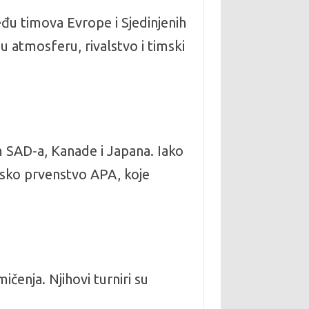
đu timova Evrope i Sjedinjenih
 atmosferu, rivalstvo i timski
om SAD-a, Kanade i Japana. Iako
etsko prvenstvo APA, koje
ičenja. Njihovi turniri su