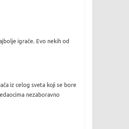
najbolje igrače. Evo nekih od
ača iz celog sveta koji se bore
 gledaocima nezaboravno