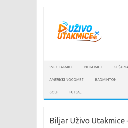
Skip
to
content
SVE UTAKMICE
NOGOMET
KOŠARK
AMERIČKI NOGOMET
BADMINTON
GOLF
FUTSAL
Biljar Uživo Utakmice 