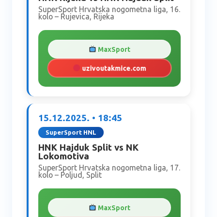
SuperSport Hrvatska nogometna liga, 16.
kolo – Rujevica, Rijeka
MaxSport
uzivoutakmice.com
15.12.2025. • 18:45
SuperSport HNL
HNK Hajduk Split vs NK
Lokomotiva
SuperSport Hrvatska nogometna liga, 17.
kolo – Poljud, Split
MaxSport