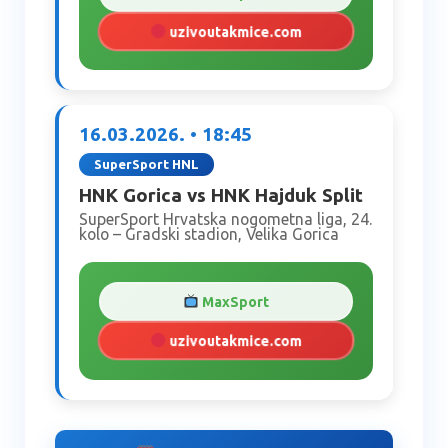
uzivoutakmice.com
16.03.2026. • 18:45
SuperSport HNL
HNK Gorica vs HNK Hajduk Split
SuperSport Hrvatska nogometna liga, 24.
kolo – Gradski stadion, Velika Gorica
MaxSport
uzivoutakmice.com