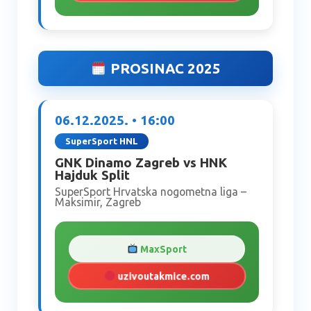
PROSINAC 2025
06.12.2025. • 16:00
SuperSport HNL
GNK Dinamo Zagreb vs HNK
Hajduk Split
SuperSport Hrvatska nogometna liga –
Maksimir, Zagreb
MaxSport
uzivoutakmice.com