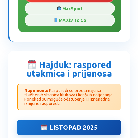
MaxSport
MAXtv To Go
Hajduk: raspored
utakmica i prijenosa
Napomena:
Rasporedi se preuzimaju sa
službenih stranica klubova i ligaških natjecanja.
Ponekad su moguća odstupanja ili iznenadne
izmjene rasporeda.
LISTOPAD 2025