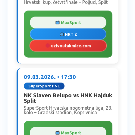
Hrvatski kup, četvrtfinale – Poljud, Split
MaxSport
HRT 2
uzivoutakmice.com
09.03.2026. • 17:30
SuperSport HNL
NK Slaven Belupo vs HNK Hajduk
Split
SuperSport Hrvatska nogometna liga, 23.
kolo – Gradski stadion, Koprivnica
MaxSport