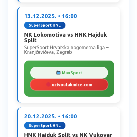
13.12.2025. • 16:00
SuperSport HNL
NK Lokomotiva vs HNK Hajduk
Split
SuperSport Hrvatska nogometna liga –
Kranjčevićeva, Zagreb
MaxSport
uzivoutakmice.com
20.12.2025. • 16:00
SuperSport HNL
HNK Hajduk Split vs NK Vukovar