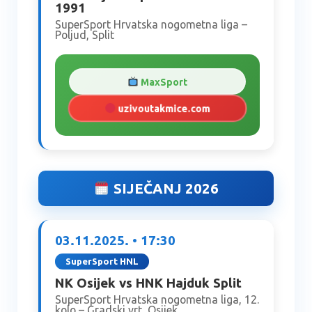
1991
SuperSport Hrvatska nogometna liga –
Poljud, Split
MaxSport
uzivoutakmice.com
SIJEČANJ 2026
03.11.2025. • 17:30
SuperSport HNL
NK Osijek vs HNK Hajduk Split
SuperSport Hrvatska nogometna liga, 12.
kolo – Gradski vrt, Osijek