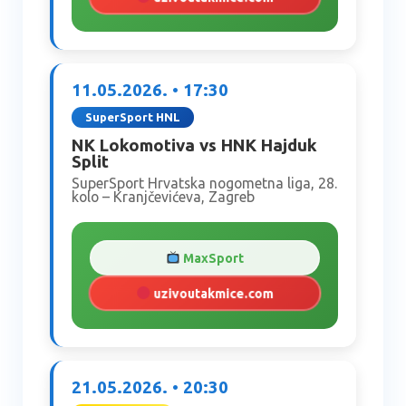
11.05.2026. • 17:30
SuperSport HNL
NK Lokomotiva vs HNK Hajduk
Split
SuperSport Hrvatska nogometna liga, 28.
kolo – Kranjčevićeva, Zagreb
MaxSport
uzivoutakmice.com
21.05.2026. • 20:30