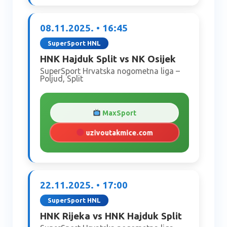
08.11.2025. • 16:45
SuperSport HNL
HNK Hajduk Split vs NK Osijek
SuperSport Hrvatska nogometna liga –
Poljud, Split
MaxSport
uzivoutakmice.com
22.11.2025. • 17:00
SuperSport HNL
HNK Rijeka vs HNK Hajduk Split