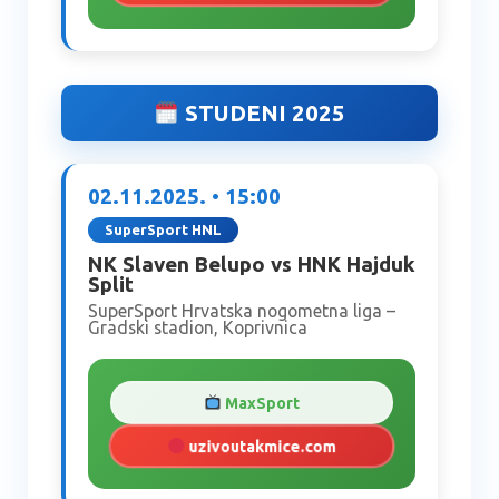
STUDENI 2025
02.11.2025. • 15:00
SuperSport HNL
NK Slaven Belupo vs HNK Hajduk
Split
SuperSport Hrvatska nogometna liga –
Gradski stadion, Koprivnica
MaxSport
uzivoutakmice.com