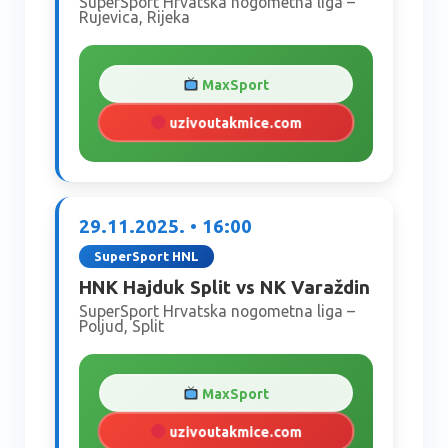
SuperSport Hrvatska nogometna liga –
Rujevica, Rijeka
MaxSport
uzivoutakmice.com
29.11.2025. • 16:00
SuperSport HNL
HNK Hajduk Split vs NK Varaždin
SuperSport Hrvatska nogometna liga –
Poljud, Split
MaxSport
uzivoutakmice.com