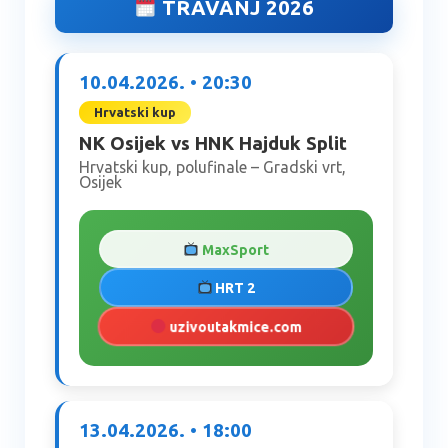
TRAVANJ 2026
10.04.2026. • 20:30
Hrvatski kup
NK Osijek vs HNK Hajduk Split
Hrvatski kup, polufinale – Gradski vrt,
Osijek
MaxSport
HRT 2
uzivoutakmice.com
13.04.2026. • 18:00