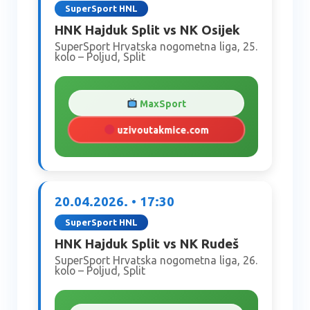
SuperSport HNL
HNK Hajduk Split vs NK Osijek
SuperSport Hrvatska nogometna liga, 25.
kolo – Poljud, Split
MaxSport
uzivoutakmice.com
20.04.2026. • 17:30
SuperSport HNL
HNK Hajduk Split vs NK Rudeš
SuperSport Hrvatska nogometna liga, 26.
kolo – Poljud, Split