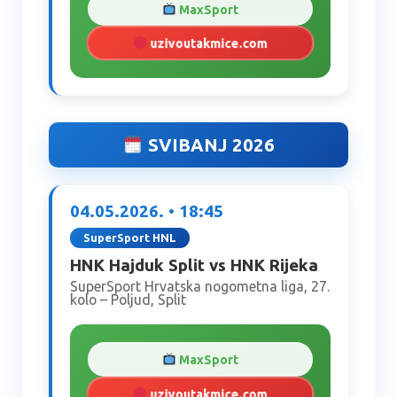
MaxSport
uzivoutakmice.com
SVIBANJ 2026
04.05.2026. • 18:45
SuperSport HNL
HNK Hajduk Split vs HNK Rijeka
SuperSport Hrvatska nogometna liga, 27.
kolo – Poljud, Split
MaxSport
uzivoutakmice.com