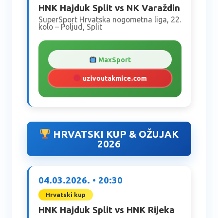
HNK Hajduk Split vs NK Varaždin
SuperSport Hrvatska nogometna liga, 22.
kolo – Poljud, Split
MaxSport
uzivoutakmice.com
HRVATSKI KUP & OŽUJAK
2026
04.03.2026. • 20:30
Hrvatski kup
HNK Hajduk Split vs HNK Rijeka