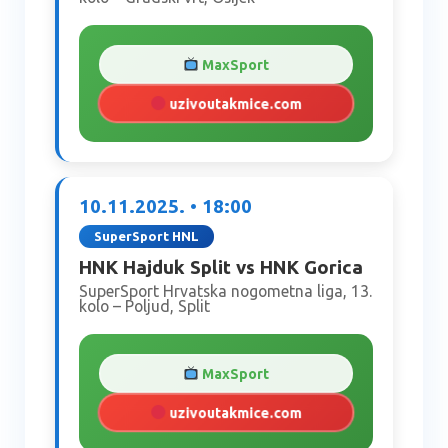
MaxSport
uzivoutakmice.com
10.11.2025. • 18:00
SuperSport HNL
HNK Hajduk Split vs HNK Gorica
SuperSport Hrvatska nogometna liga, 13.
kolo – Poljud, Split
MaxSport
uzivoutakmice.com