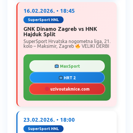
16.02.2026. • 18:45
SuperSport HNL
GNK Dinamo Zagreb vs HNK
Hajduk Split
SuperSport Hrvatska nogometna liga, 21.
kolo – Maksimir, Zagreb
VELIKI DERBI
MaxSport
HRT 2
uzivoutakmice.com
23.02.2026. • 18:00
SuperSport HNL