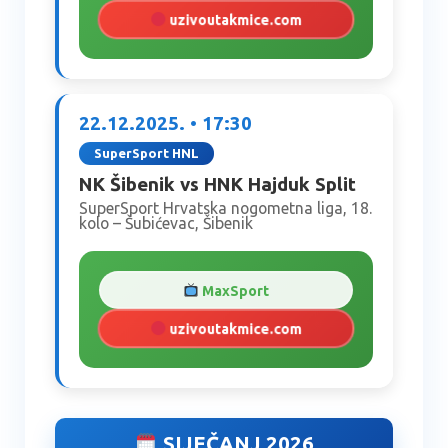
uzivoutakmice.com
22.12.2025. • 17:30
SuperSport HNL
NK Šibenik vs HNK Hajduk Split
SuperSport Hrvatska nogometna liga, 18.
kolo – Šubićevac, Šibenik
MaxSport
uzivoutakmice.com
SIJEČANJ 2026