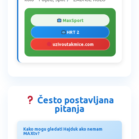
MaxSport
HRT 2
uzivoutakmice.com
Često postavljana
pitanja
Kako mogu gledati Hajduk ako nemam
MAXtv?