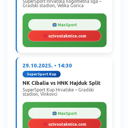
SuperSport Hrvatska nogometna liga –
Gradski stadion, Velika Gorica
MaxSport
uzivoutakmice.com
29.10.2025. • 14:30
SuperSport Kup
NK Cibalia vs HNK Hajduk Split
SuperSport Kup Hrvatske – Gradski
stadion, Vinkovci
MaxSport
uzivoutakmice.com