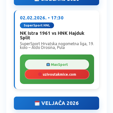
02.02.2026. • 17:30
SuperSport HNL
NK Istra 1961 vs HNK Hajduk
Split
SuperSport Hrvatska nogometna liga, 19.
kolo – Aldo Drosina, Pula
MaxSport
uzivoutakmice.com
VELJAČA 2026