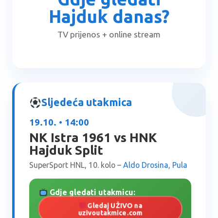
Hajduk danas?
TV prijenos + online stream
Sljedeća utakmica
19.10. • 14:00
NK Istra 1961 vs HNK
Hajduk Split
SuperSport HNL, 10. kolo –
Aldo Drosina, Pula
Gdje gledati utakmicu:
Gledaj UŽIVO na
uzivoutakmice.com