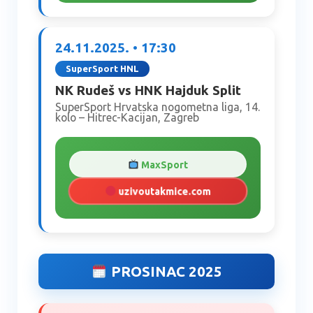
24.11.2025. • 17:30
SuperSport HNL
NK Rudeš vs HNK Hajduk Split
SuperSport Hrvatska nogometna liga, 14.
kolo – Hitrec-Kacijan, Zagreb
MaxSport
uzivoutakmice.com
PROSINAC 2025