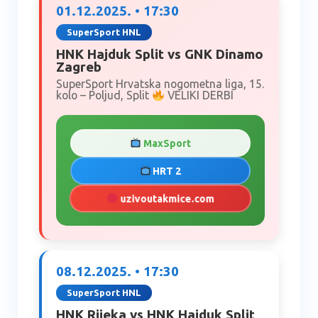
01.12.2025. • 17:30
SuperSport HNL
HNK Hajduk Split vs GNK Dinamo
Zagreb
SuperSport Hrvatska nogometna liga, 15.
kolo – Poljud, Split
VELIKI DERBI
MaxSport
HRT 2
uzivoutakmice.com
08.12.2025. • 17:30
SuperSport HNL
HNK Rijeka vs HNK Hajduk Split