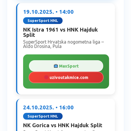
19.10.2025. • 14:00
SuperSport HNL
NK Istra 1961 vs HNK Hajduk
Split
SuperSport Hrvatska nogometna liga –
Aldo Drosina, Pula
MaxSport
uzivoutakmice.com
24.10.2025. • 16:00
SuperSport HNL
NK Gorica vs HNK Hajduk Split