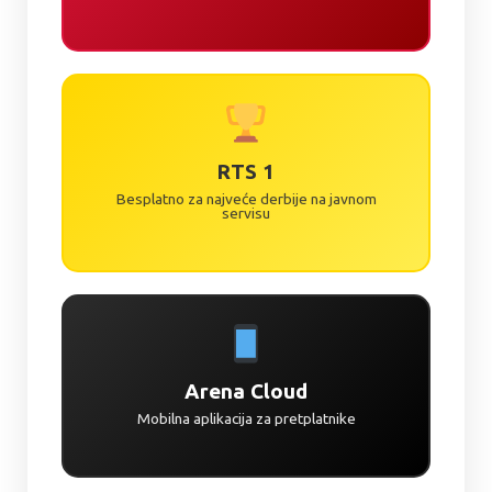
RTS 1
Besplatno za najveće derbije na javnom
servisu
Arena Cloud
Mobilna aplikacija za pretplatnike