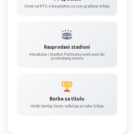
Uvek na RTS-u besplatno za sve građane Srbije
Rasprodani stadioni
Marakana i Stadion Partizana uvek puni do
poslednjeg mesta
Borba za titulu
Večiti derbiji često odlučuju prvaka Srbije